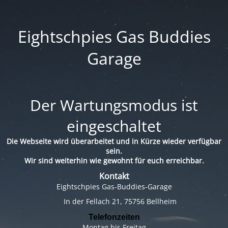
Eightschpies Gas Buddies
Garage
Der Wartungsmodus ist
eingeschaltet
Die Webseite wird überarbeitet und in Kürze wieder verfügbar
sein.
Wir sind weiterhin wie gewohnt für euch erreichbar.
Kontakt
Eightschpies Gas-Buddies-Garage
In der Fellach 21, 75756 Bellheim
Telefonzeiten
Montag bis Freitag