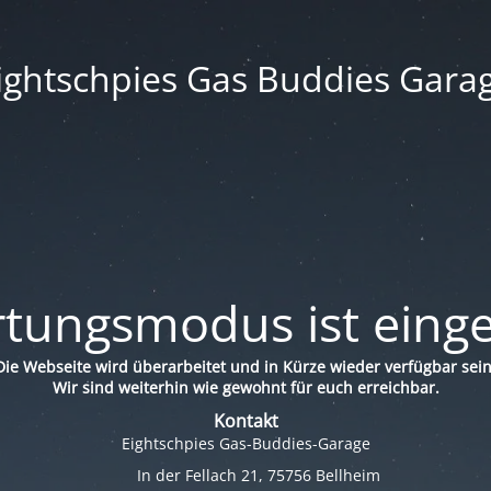
ightschpies Gas Buddies Gara
tungsmodus ist einge
Die Webseite wird überarbeitet und in Kürze wieder verfügbar sein
Wir sind weiterhin wie gewohnt für euch erreichbar.
Kontakt
Eightschpies Gas-Buddies-Garage
In der Fellach 21, 75756 Bellheim