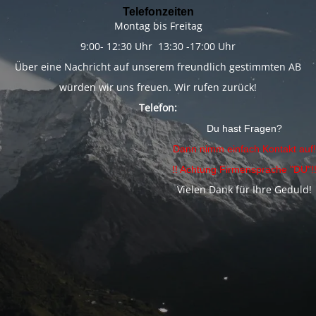
Telefonzeiten
Montag bis Freitag
9:00- 12:30 Uhr 13:30 -17:00 Uhr
Über eine Nachricht auf unserem freundlich gestimmten AB
würden wir uns freuen. Wir rufen zurück!
Telefon:
Du hast Fragen?
Dann nimm einfach Kontakt auf!
!! Achtung Firmensprache "DU"!
Vielen Dank für Ihre Geduld!