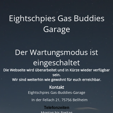
Eightschpies Gas Buddies
Garage
Der Wartungsmodus ist
eingeschaltet
Die Webseite wird überarbeitet und in Kürze wieder verfügbar
sein.
Wir sind weiterhin wie gewohnt für euch erreichbar.
Kontakt
Eightschpies Gas-Buddies-Garage
In der Fellach 21, 75756 Bellheim
Telefonzeiten
Montag bis Freitag