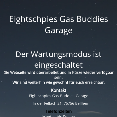
Eightschpies Gas Buddies
Garage
Der Wartungsmodus ist
eingeschaltet
Die Webseite wird überarbeitet und in Kürze wieder verfügbar
sein.
Wir sind weiterhin wie gewohnt für euch erreichbar.
Kontakt
Eightschpies Gas-Buddies-Garage
In der Fellach 21, 75756 Bellheim
Telefonzeiten
Montag bis Freitag